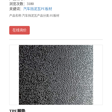
浏览次数：3180
关键词：
汽车挡泥瓦
PE板材
产品名称:汽车挡泥瓦产品分类:PE板材
在线询价
TPE脚垫