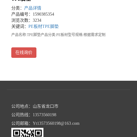
分类：
产品详情
产品编号：1590385354
浏览次数：3234
关键词：
PE板材
TPE脚垫
产品名称:TPE脚垫产品分类:PE板材型号规格:根据需求定制
在线询价
公司地点：山东省龙口市
公司热线：13573560198
公司邮箱：Yt13573560198@163.com