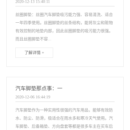
2020-12-13 15:40:11
丝圈脚垫：丝圈汽车脚垫吸污能力强、容易清洗、适合
一年四季使用。丝圈脚垫的丝条结构，能将灰尘和赃物
有效控制的地垫内部，因此丝圈脚垫的吸污能力很强。
而且丝圈脚垫不容...
了解详情 +
汽车脚垫那点事：一
2020-12-06 16:44:19
汽车脚垫作为一种实用性很强的汽车用品，能够有效防
水、防尘、防滑，极适合在雨水多和寒冷天气使用。汽
车脚垫、后备箱垫、方向盘套等都是很多车主在买车后