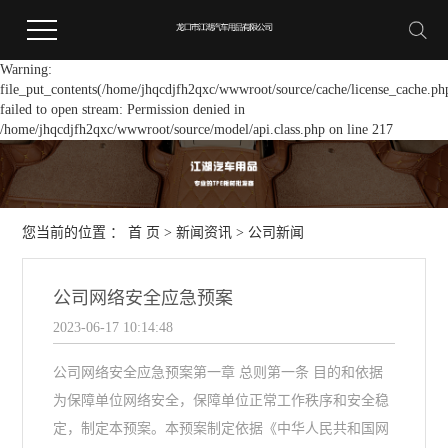
Warning:
file_put_contents(/home/jhqcdjfh2qxc/wwwroot/source/cache/license_cache.ph
failed to open stream: Permission denied in
/home/jhqcdjfh2qxc/wwwroot/source/model/api.class.php on line 217
您当前的位置 ：
首 页
>
新闻资讯
>
公司新闻
公司网络安全应急预案
2023-06-17 10:14:48
公司网络安全应急预案第一章 总则第一条 目的和依据
为保障单位网络安全，保障单位正常工作秩序和安全稳
定，制定本预案。本预案制定依据《中华人民共和国网