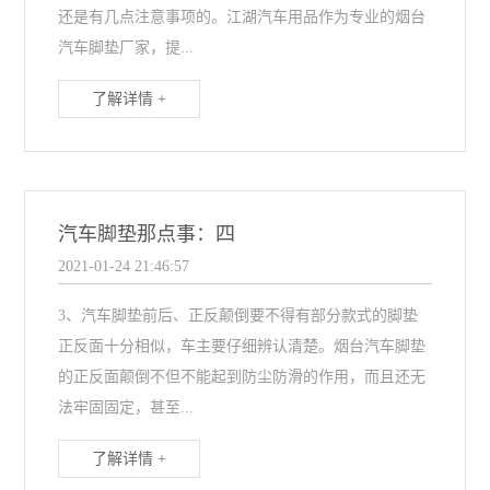
还是有几点注意事项的。江湖汽车用品作为专业的烟台
汽车脚垫厂家，提...
了解详情 +
汽车脚垫那点事：四
2021-01-24 21:46:57
3、汽车脚垫前后、正反颠倒要不得有部分款式的脚垫
正反面十分相似，车主要仔细辨认清楚。烟台汽车脚垫
的正反面颠倒不但不能起到防尘防滑的作用，而且还无
法牢固固定，甚至...
了解详情 +