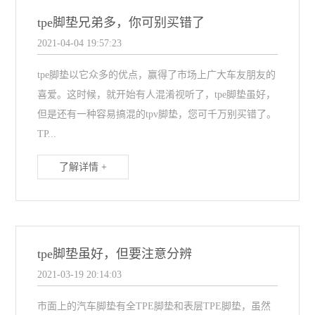
tpe脚垫兄弟多，你可别买错了
2021-04-04 19:57:23
tpe脚垫以它众多的优点，赢得了市场上广大车友朋友的
喜爱。这时候，就开始有人混淆视听了，tpe脚垫虽好，
但是还有一种容易搞混的tpv脚垫，您可千万别买错了。
TP...
了解详情 +
tpe脚垫虽好，但要注意分辨
2021-03-19 20:14:03
市面上的汽车脚垫有全TPE脚垫和表层TPE脚垫，虽然