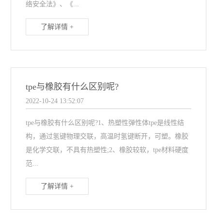
络安全法》、《...
了解详情 +
tpe与橡胶有什么区别呢?
2022-10-24 13:52:07
tpe与橡胶有什么区别呢?1、热塑性弹性体tpe是线性结
构，通过氢键物理交联，高温时氢键断开，可塑。橡胶
是化学交联，不具有热塑性;2、橡胶较软，tpe材料硬度
范...
了解详情 +