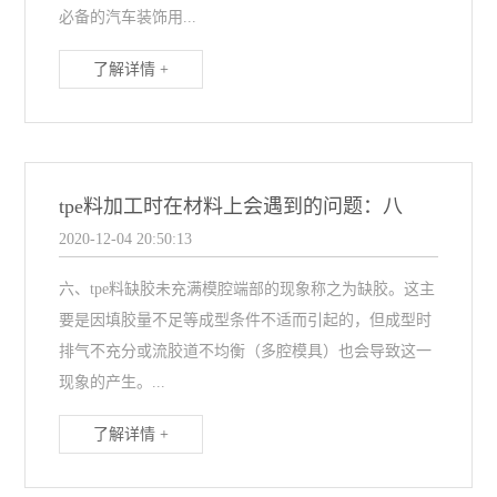
必备的汽车装饰用...
了解详情 +
tpe料加工时在材料上会遇到的问题：八
2020-12-04 20:50:13
六、tpe料缺胶未充满模腔端部的现象称之为缺胶。这主
要是因填胶量不足等成型条件不适而引起的，但成型时
排气不充分或流胶道不均衡（多腔模具）也会导致这一
现象的产生。...
了解详情 +