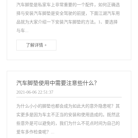
汽车脚垫‍‍‍‍‍‍是私家车上非常重要的一个配件，如何正确选
择与安装汽车脚垫是安全驾驶的前提，下面江湖汽车用
品就为大家介绍一下安装汽车脚垫的方法。1、要选择
与车...
了解详情 +
汽车‍脚垫使用中需要注意些什么？
2021-06-06 22:51:37
为什么小小的脚垫也都会成为如此大的意外隐患呢？其
实更多是因为车主不正当的安装和使用造成的。既然这
些意外是可以避免的，我们为什么不花点时间为自己的
爱车多作检查呢？...