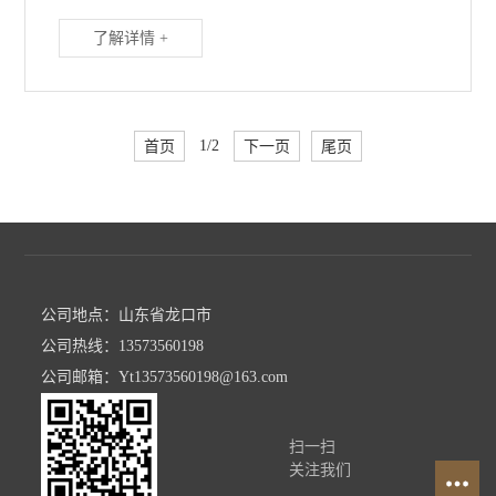
了解详情 +
首页
1/2
下一页
尾页
公司地点：山东省龙口市
公司热线：13573560198
公司邮箱：Yt13573560198@163.com
扫一扫
关注我们