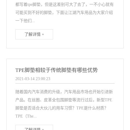
都写着tpe脚垫，但是这差别可大了去了，一不小心就有
可能买到不好的脚垫，下面让江湖汽车用品为大家介绍
一下他们...
了解详情 +
TPE脚垫相较于传统脚垫有哪些优势
2021-03-14 23:00:23
随着国内汽车消费的升级，汽车用品市场也开始引进新
产品。在丝圈、皮革全包围脚垫等流行过后，新型TPE
脚垫是否适合大伙儿的用车习惯？TPE是什么材质？
TPE（The...
了解详情 +