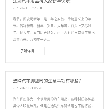
江湖汽车用品祝大家新年快乐！
2021-02-11 07:25:50
春节，即农历新年，是一年之岁首、传统意义上的年
节。俗称新春、新年、岁旦、大年等，口头上又称过
年、过大年。春节历史悠久，由上古时代岁首祈年祭祀
演变而来。万物本乎天...
了解详情 +
选购汽车脚垫时的注意事项有哪些？
2021-01-31 21:05:20
汽车脚垫作为一个很常见的汽车用品，各种材质各种品
类令人眼花缭乱。但是在选购汽车脚垫是也不能将就，