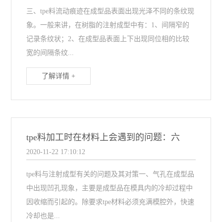
三、tpe料流动痕迹在成型品表面出现光泽不同的条纹现
象。一般来讲，在树脂的注射成型中有：1、间隔窄的
记录条纹状；2、在成型品表面上下出现同位相的比较
宽的间隔条纹...
了解详情 +
tpe料加工时在材料上会遇到的问题：六
2020-11-22 17:10:12
tpe料与注射成型有关的问题及其对策一、气孔在成型品
中出现凹孔现象，主要是成型品在模具内的冷却过程中
因收缩而引起的。除要求tpe材料必须充满模腔外，快速
冷却也是...