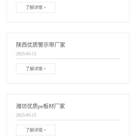
了解详情 +
陕西优质警示带厂家
2023-05-13
了解详情 +
潍坊优质pe板材厂家
2023-05-13
了解详情 +