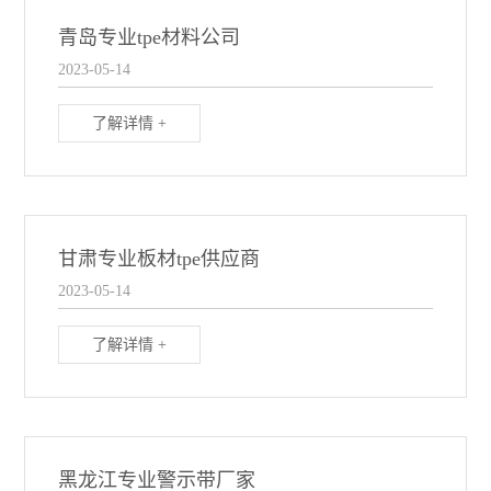
青岛专业tpe材料公司
2023-05-14
了解详情 +
甘肃专业板材tpe供应商
2023-05-14
了解详情 +
黑龙江专业警示带厂家