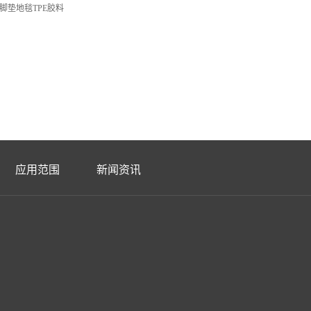
脚垫地毯TPE胶料
应用范围
新闻资讯