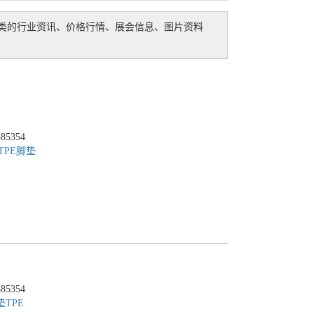
类的行业资讯、价格行情、展会信息、图片资料
5354
TPE脚垫
5354
垫
TPE