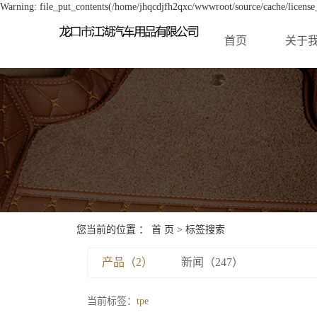
Warning: file_put_contents(/home/jhqcdjfh2qxc/wwwroot/source/cache/license_
首页
关于
您当前的位置 ：
首 页
> 标签搜索
产品（2）
新闻（247）
当前标签：
tpe