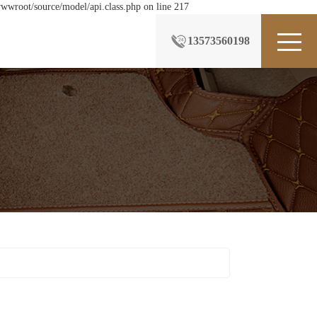
wwroot/source/model/api.class.php on line 217
13573560198