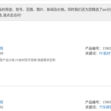
品的用途、型号、范围、图片、新闻及价格。同时我们还为您精选了
tpe
分
,请点击访问!
情
产品编号：159038
18
关键词：
PE板材
脚垫产品分类:PE板材型号规格:根据需求定制
情
产品编号：159038
02
关键词：
汽车脚