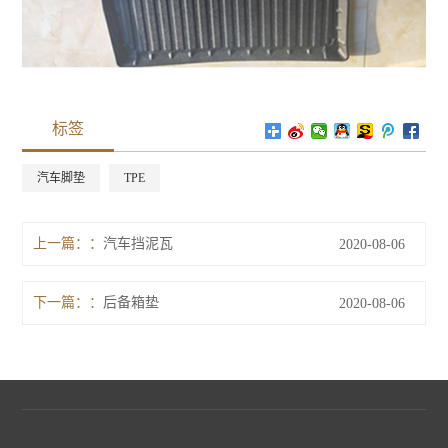
标签
汽车脚垫
TPE
上一篇：
汽车挡泥瓦
2020-08-06
下一篇：
后备箱垫
2020-08-06