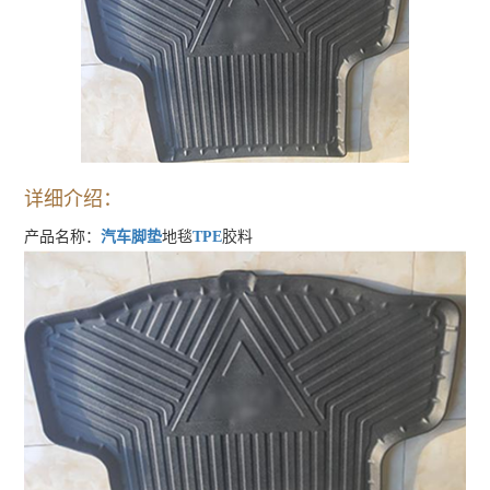
详细介绍：
产品名称：
汽车脚垫
地毯
TPE
胶料