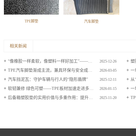
TPE脚垫
汽车脚垫
相关新闻
“像橡胶一样柔软，像塑料一样好加工”——TPE材料凭何走进无数产品？
塑
2025-12-26
TPE汽车脚垫渐成主流，兼具环保与安全成车内“健康卫士”
一
2026-03-05
汽车挡泥瓦：守护车辆与行人的“隐形盾牌”
从“
2025-12-11
软韧兼修 绿色可塑——TPE板材加速走进多元应用场景
一
2026-01-15
后备箱塑胶垫的实用价值与多重作用：提升用车体验的“隐形守护者”
T
2025-11-20