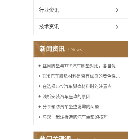
行业资讯
技术资讯
N
新闻资讯
News
丝圈脚垫与TPE汽车脚垫对比，各自优缺点是什么？
TPE汽车脚垫材料是否有优良的着色性呢？
在选择TPV汽车脚垫材料时的注意点
浅析安装汽车座垫的原因
分享预防汽车坐垫发霉的问题
与您一起浅析选购汽车坐垫的技巧