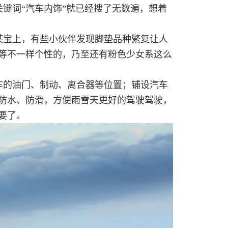
键词“汽车内饰”就已经搜了无数遍，想着
某宝上，有些小伙伴发现脚垫品种繁复让人
等不一样个性的，乃至还有粉色少女系这么
车的油门、制动、离合器等位置；铺设汽车
防水、防滑，方便雨雪天更好的驾驶驾驶，
要了。