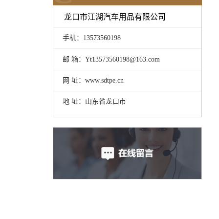
龙口市江湖汽车用品有限公司
手机：13573560198
邮 箱：Yt13573560198@163.com
网 址：www.sdtpe.cn
地 址：山东省龙口市