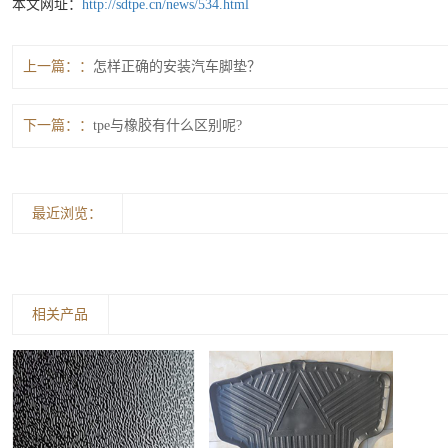
本文网址：
http://sdtpe.cn/news/534.html
上一篇：
怎样正确的安装汽车脚垫？
下一篇：
tpe与橡胶有什么区别呢?
最近浏览：
相关产品