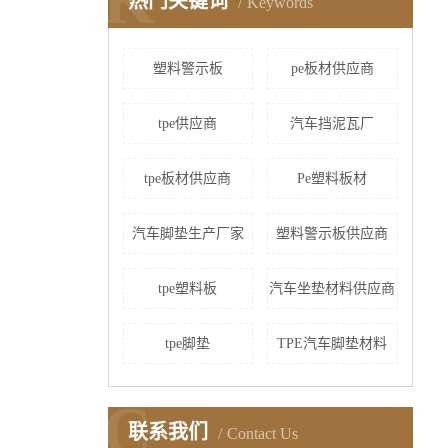
K
热门关键词
Keywords
塑料警示板
pe板材供应商
tpe供应商
汽车挡泥瓦厂
tpe板材供应商
Pe塑料板材
汽车脚垫生产厂家
塑料警示板供应商
tpe塑料板
汽车坐垫材料供应商
tpe脚垫
TPE汽车脚垫材料
C
联系我们
Contact Us