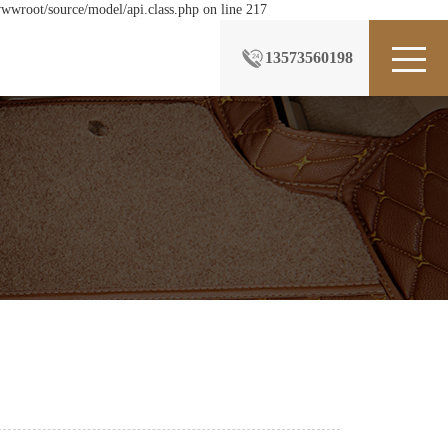
wwroot/source/model/api.class.php on line 217
13573560198