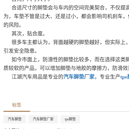
合适尺寸的脚垫会与车内的空间完美契合，不仅提
为，车垫不管是过大、还是过小，都会影响司机刹车，
的风险。
其次，贴合度。
很多车主都认为，背面越硬的脚垫越好，但实际上
引发安全隐患。
如今市面上，防滑性的脚垫比较多，而在选择这类
质较软的产品，可以增加脚垫与地胶的摩擦力，防滑效
江湖汽车用品是专业的
汽车脚垫厂家
，专业生产
tp
标签
汽车脚垫
汽车脚垫厂家
tpe脚垫