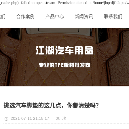
cache.php): failed to open stream: Permission denied in /home/jhqcdjfh2qxc/w
我们
合作案例
产品中心
新闻资讯
联系我们
挑选汽车脚垫的这几点，你都清楚吗？
2021-07-11 21:15:17
次