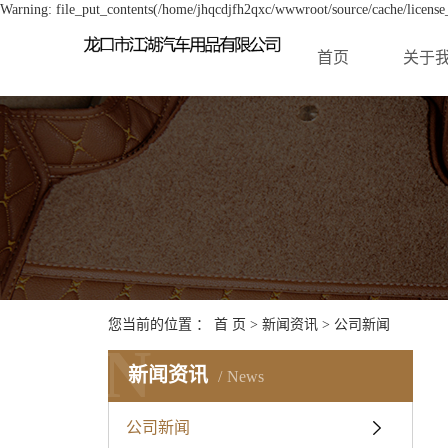
Warning: file_put_contents(/home/jhqcdjfh2qxc/wwwroot/source/cache/license_
首页
关于
您当前的位置 ：
首 页
>
新闻资讯
>
公司新闻
N
新闻资讯
News
公司新闻