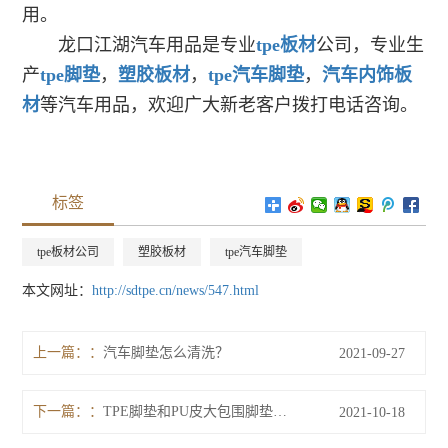
用。
龙口江湖汽车用品是专业
tpe板材
公司，专业生
产
tpe脚垫
，
塑胶板材
，
tpe汽车脚垫
，
汽车内饰板
材
等汽车用品，欢迎广大新老客户拨打电话咨询。
标签
tpe板材公司
塑胶板材
tpe汽车脚垫
本文网址：
http://sdtpe.cn/news/547.html
上一篇：
汽车脚垫怎么清洗？
2021-09-27
下一篇：
TPE脚垫和PU皮大包围脚垫哪个比较好 ？
2021-10-18