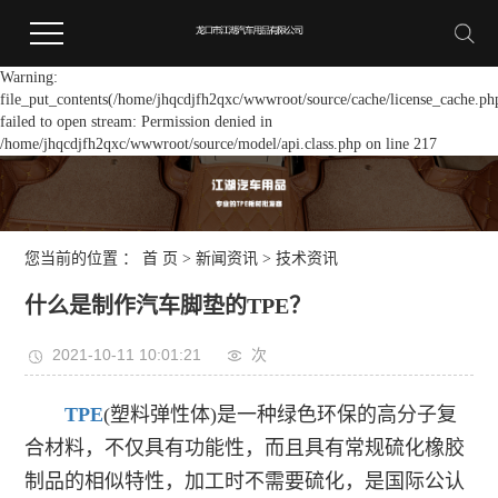
Warning:
file_put_contents(/home/jhqcdjfh2qxc/wwwroot/source/cache/license_cache.ph
failed to open stream: Permission denied in
/home/jhqcdjfh2qxc/wwwroot/source/model/api.class.php on line 217
您当前的位置 ：
首 页
>
新闻资讯
>
技术资讯
什么是制作汽车脚垫的TPE？
2021-10-11 10:01:21
次
TPE
(塑料弹性体)是一种绿色环保的高分子复
合材料，不仅具有功能性，而且具有常规硫化橡胶
制品的相似特性，加工时不需要硫化，是国际公认