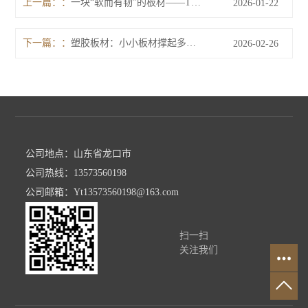
上一篇：
一块“软而有韧”的板材——TPE板材正从工厂走进生活
2026-01-22
下一篇：
塑胶板材：小小板材撑起多行业“大文章”
2026-02-26
公司地点：山东省龙口市
公司热线：13573560198
公司邮箱：Yt13573560198@163.com
扫一扫
关注我们