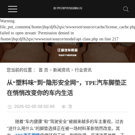
Warning:
file_put_contents(/home/jhqcdjfh2qxc/wwwroot/source/cache/license_cache.ph
failed to open stream: Permission denied in
/home/jhqcdjfh2qxc/wwwroot/source/model/api.class.php on line 217
您当前的位置 ：
首 页
>
新闻资讯
>
行业资讯
从“塑料味”到“隐形安全网”，TPE汽车脚垫正
在悄悄改变你的车内生活
2026-02-05 08:50:49
次
随着“车内健康”和“驾驶安全”被越来越多的车主重视，过去
“送什么用什么”的脚垫选择正在被一场材料革新悄然改变。其